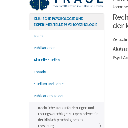
Bianca A
Johanne
Rech
KLINISCHE PSYCHOLOGIE UND
der 
EXPERIMENTELLE PSYCHOPATHOLOGIE
Team
Zeitschr
Publikationen
Abstrac
PsychArc
Aktuelle Studien
Kontakt
Studium und Lehre
Publications Folder
Rechtliche Herausforderungen und
Lösungsvorschläge zu Open Science in
der klinisch-psychologischen
Forschung