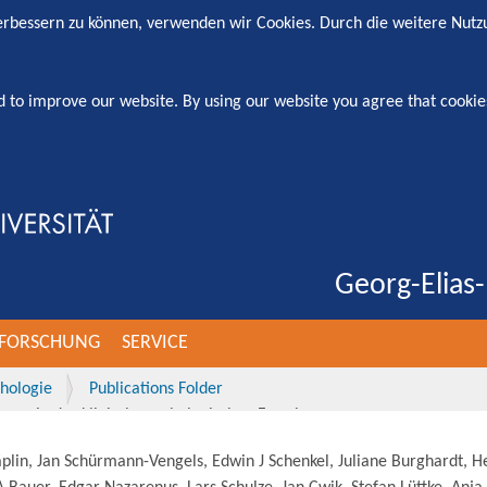
verbessern zu können, verwenden wir Cookies. Durch die weitere Nut
d to improve our website. By using our website you agree that cookie
Georg-Elias-
FORSCHUNG
SERVICE
thologie
Publications Folder
nce in der klinisch-psychologischen Forschung
plin, Jan Schürmann-Vengels, Edwin J Schenkel, Juliane Burghardt, H