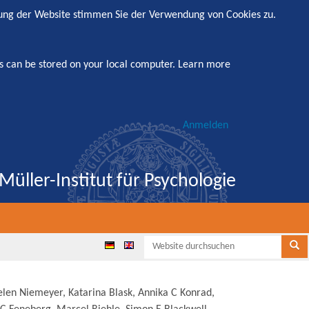
zung der Website stimmen Sie der Verwendung von Cookies zu.
s can be stored on your local computer.
Learn more
Anmelden
Müller-Institut für Psychologie
Websi
Se
elen Niemeyer, Katarina Blask, Annika C Konrad,