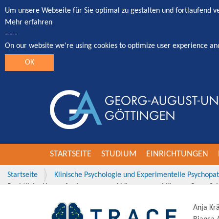
Um unsere Webseite für Sie optimal zu gestalten und fortlaufend 
Mehr erfahren
-----
On our website we're using cookies to optimize user experience an
OK
STARTSEITE
STUDIUM
EINRICHTUNGEN
Startseite
Klinische Psychologie und Experimentelle Psychopa
Rechtliche Herausforderungen und Lösungsvorschläge zu Open Scie
Anja Krä