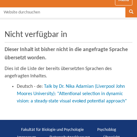
Website durchsuchen
Se
Nicht verfügbar in
Dieser Inhalt ist bisher nicht in die angefragte Sprache
übersetzt worden.
Dies ist die Liste der bereits übersetzten Sprachen des
angefragten Inhaltes.
Deutsch - de:
Talk by Dr. Nika Adamian (Liverpool John
Moores University): "Attentional selection in dynamic
vision: a steady-state visual evoked potential approach"
Fakultät für Biologie und Psychologie
Psychoblog