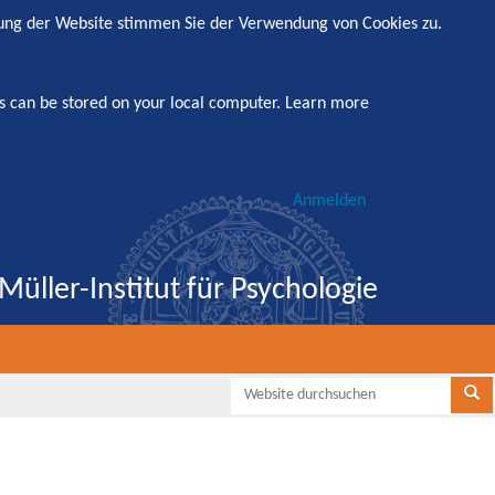
zung der Website stimmen Sie der Verwendung von Cookies zu.
s can be stored on your local computer.
Learn more
Anmelden
Müller-Institut für Psychologie
Websi
Se