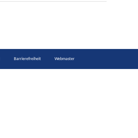
t
Barrierefreiheit
Webmaster