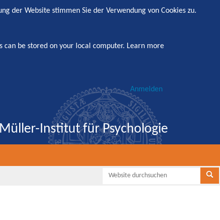
zung der Website stimmen Sie der Verwendung von Cookies zu.
s can be stored on your local computer.
Learn more
Anmelden
Müller-Institut für Psychologie
Websi
Se