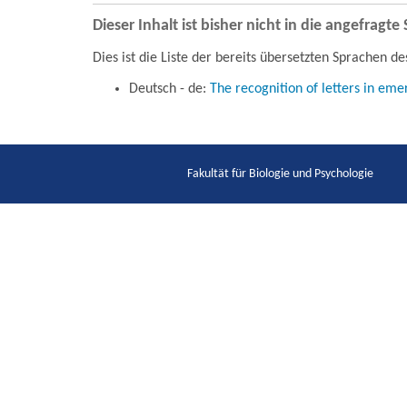
Dieser Inhalt ist bisher nicht in die angefragt
Dies ist die Liste der bereits übersetzten Sprachen de
Deutsch - de:
The recognition of letters in eme
Fakultät für Biologie und Psychologie