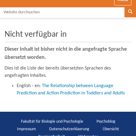
Website durchsuchen
Se
Nicht verfügbar in
Dieser Inhalt ist bisher nicht in die angefragte Sprache
übersetzt worden.
Dies ist die Liste der bereits übersetzten Sprachen des
angefragten Inhaltes.
English - en:
The Relationship between Language
Prediction and Action Prediction in Toddlers and Adults
Fakultät für Biologie und Psychologie
Psychoblog
Impressum
Datenschutzerklaerung
Übersicht