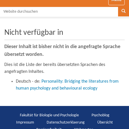
Website durchsuchen
Se
Nicht verfügbar in
Dieser Inhalt ist bisher nicht in die angefragte Sprache
übersetzt worden.
Dies ist die Liste der bereits übersetzten Sprachen des
angefragten Inhaltes.
Deutsch - de:
Personality: Bridging the literatures from
human psychology and behavioural ecology
Fakultät für Biologie und Psychologie
Psychoblog
Impressum
Datenschutzerklaerung
Übersicht