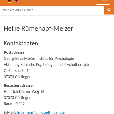
Website durchsuchen
Se
Heike Rümenapf-Melzer
Kontaktdaten
Postadresse:
Georg-Elias-Müller Institut für Psychologie
Abteilung Klinische Psychologie und Psychotherapie
Goßlerstraße 14
37073 Göttingen
Besucheradresse:
Heinrich-Dücker-Weg 16
37073 Göttingen
Raum: 0.112
E-Mail:
hruemen@uni-goettingen.de