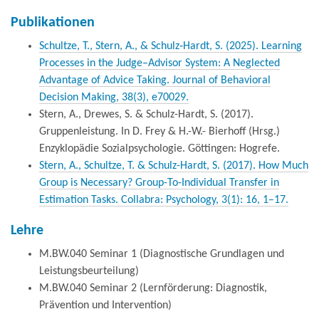
Publikationen
Schultze, T., Stern, A., & Schulz‐Hardt, S. (2025). Learning
Processes in the Judge–Advisor System: A Neglected
Advantage of Advice Taking. Journal of Behavioral
Decision Making, 38(3), e70029.
Stern, A., Drewes, S. & Schulz-Hardt, S. (2017).
Gruppenleistung. In D. Frey & H.-W.- Bierhoff (Hrsg.)
Enzyklopädie Sozialpsychologie. Göttingen: Hogrefe.
Stern, A., Schultze, T. & Schulz-Hardt, S. (2017). How Much
Group is Necessary? Group-To-Individual Transfer in
Estimation Tasks. Collabra: Psychology, 3(1): 16, 1–17.
Lehre
M.BW.040 Seminar 1 (Diagnostische Grundlagen und
Leistungsbeurteilung)
M.BW.040 Seminar 2 (Lernförderung: Diagnostik,
Prävention und Intervention)