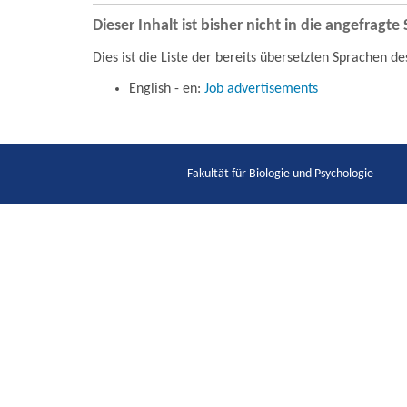
Dieser Inhalt ist bisher nicht in die angefragt
Dies ist die Liste der bereits übersetzten Sprachen de
English - en:
Job advertisements
Fakultät für Biologie und Psychologie