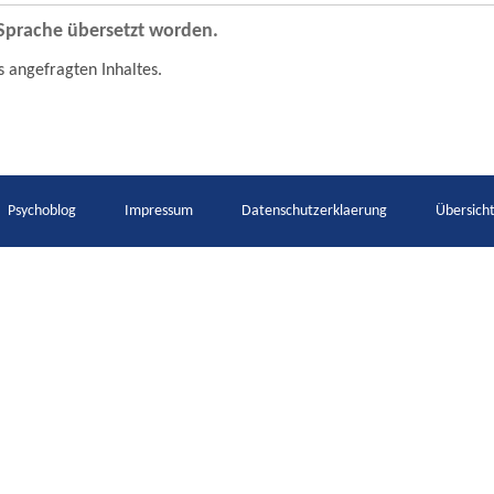
e Sprache übersetzt worden.
s angefragten Inhaltes.
Psychoblog
Impressum
Datenschutzerklaerung
Übersich