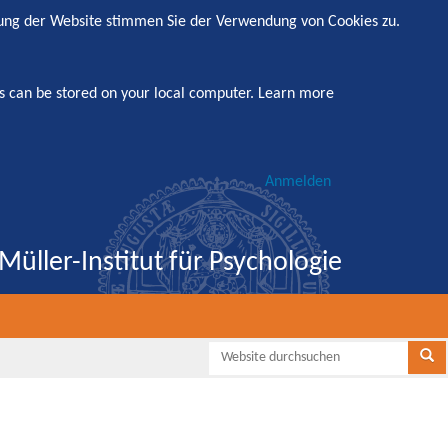
zung der Website stimmen Sie der Verwendung von Cookies zu.
s can be stored on your local computer.
Learn more
Anmelden
Müller-Institut für Psychologie
Websi
Se