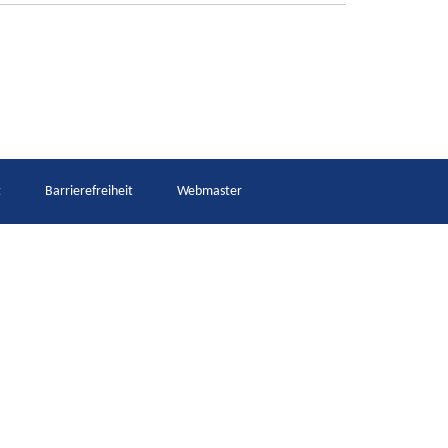
t
Barrierefreiheit
Webmaster