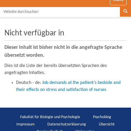
Website durchsuchen
Se
Nicht verfügbar in
Dieser Inhalt ist bisher nicht in die angefragte Sprache
übersetzt worden.
Dies ist die Liste der bereits übersetzten Sprachen des
angefragten Inhaltes.
Deutsch - de:
Job demands at the patient’s bedside and
their effects on stress and satisfaction of nurses
Fakultät für Biologie und Psychologie
Psychoblog
Impressum
Datenschutzerklaerung
Übersicht