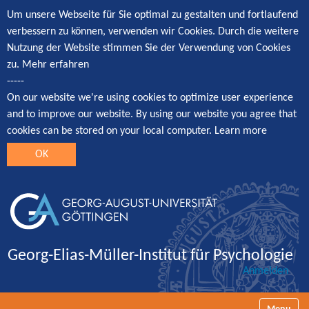
Um unsere Webseite für Sie optimal zu gestalten und fortlaufend
verbessern zu können, verwenden wir Cookies. Durch die weitere
Nutzung der Website stimmen Sie der Verwendung von Cookies
zu.
Mehr erfahren
-----
On our website we're using cookies to optimize user experience
and to improve our website. By using our website you agree that
cookies can be stored on your local computer.
Learn more
OK
Georg-Elias-Müller-Institut für Psychologie
Anmelden
Navigatio