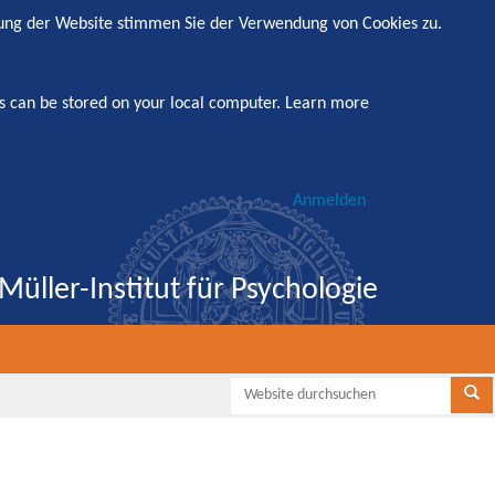
zung der Website stimmen Sie der Verwendung von Cookies zu.
s can be stored on your local computer.
Learn more
Anmelden
Müller-Institut für Psychologie
Websi
Se