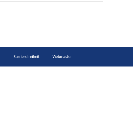
t
Barrierefreiheit
Webmaster