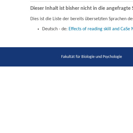
Dieser Inhalt ist bisher nicht in die angefragt
Dies ist die Liste der bereits übersetzten Sprachen de
Deutsch - de:
Effects of reading skill and CaS
Fakultät für Biologie und Psychologie