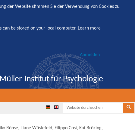
zung der Website stimmen Sie der Verwendung von Cookies zu.
s can be stored on your local computer.
Learn more
Anmelden
Müller-Institut für Psychologie
Websi
Se
o Röhse, Liane Wüstefeld, Filippo Cosi, Kai Bröking,