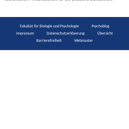
Fakultät für Biologie und Psychologie
Psychoblog
Impressum
Datenschutzerklaerung
Übersicht
Barrierefreiheit
Webmaster