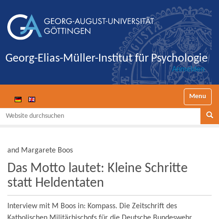
Georg-Elias-Müller-Institut für Psychologie
Anmelden
Navigatio
Website durchsuchen
Se
and Margarete Boos
Das Motto lautet: Kleine Schritte
statt Heldentaten
Interview mit M Boos in: Kompass. Die Zeitschrift des
Katholischen Militärbischofs für die Deutsche Bundeswehr