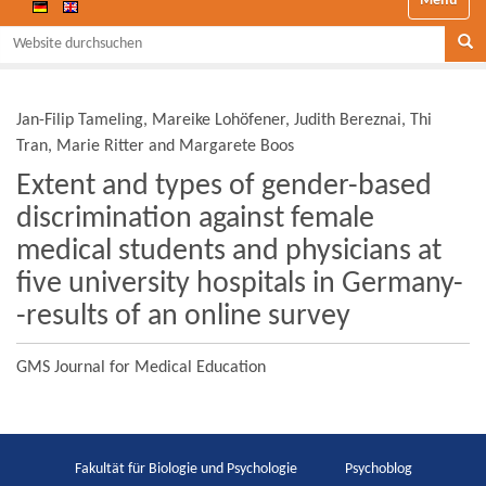
Website durchsuchen
Se
Jan-Filip Tameling, Mareike Lohöfener, Judith Bereznai, Thi
Tran, Marie Ritter and Margarete Boos
Extent and types of gender-based
discrimination against female
medical students and physicians at
five university hospitals in Germany-
-results of an online survey
GMS Journal for Medical Education
Fakultät für Biologie und Psychologie
Psychoblog