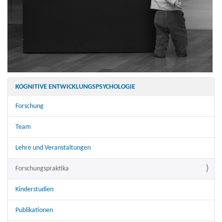
KOGNITIVE ENTWICKLUNGSPSYCHOLOGIE
Forschung
Team
Lehre und Veranstaltungen
Forschungspraktika
Kinderstudien
Publikationen