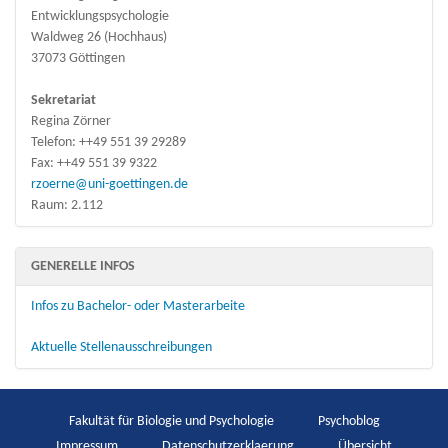
Entwicklungspsychologie
Waldweg 26 (Hochhaus)
37073 Göttingen
Sekretariat
Regina Zörner
Telefon: ++49 551 39 29289
Fax: ++49 551 39 9322
rzoerne@uni-goettingen.de
Raum: 2.112
GENERELLE INFOS
Infos zu Bachelor- oder Masterarbeite
Aktuelle Stellenausschreibungen
Fakultät für Biologie und Psychologie
Psychoblog
Impressum
Datenschutzerklaerung
Übersicht