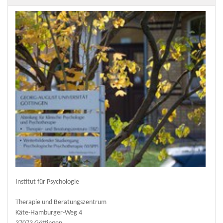
Institut für Psychologie
Therapie und Beratungszentrum
Käte-Hamburger-Weg 4