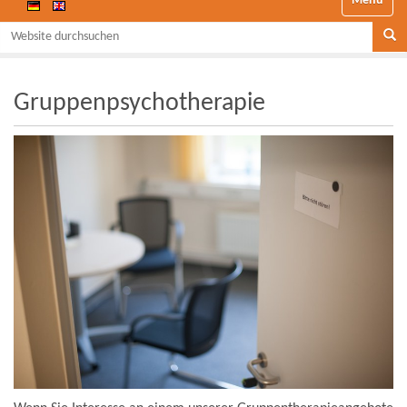
Website durchsuchen
Se
Gruppenpsychotherapie