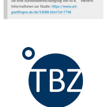
Sie eine Aufwandsentschädigung von 40 €. Weitere
Informationen zur Studie:
https://www.uni-
goettingen.de/de/54088.html?id=7748