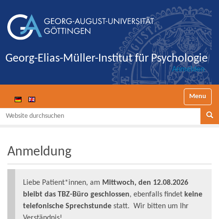
Georg-Elias-Müller-Institut für Psychologie
Anmelden
Navigatio
Website durchsuchen
Se
Anmeldung
Liebe Patient*innen, am
Mittwoch, den 12.08.2026
bleibt das TBZ-Büro geschlossen
, ebenfalls findet
keine
telefonische Sprechstunde
statt. Wir bitten um Ihr
Verständnis!