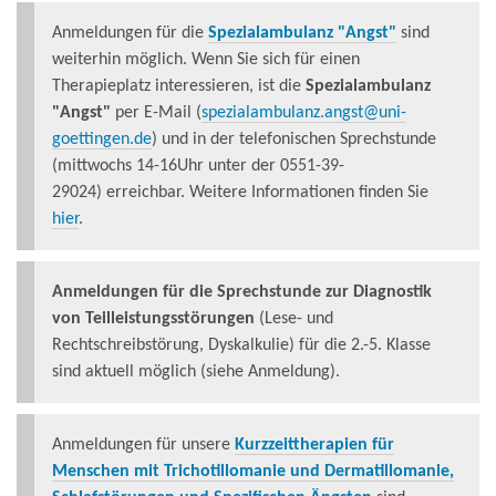
Anmeldungen für die
Spezialambulanz "Angst"
sind
weiterhin möglich. Wenn Sie sich für einen
Therapieplatz interessieren, ist die
Spezialambulanz
"Angst"
per E-Mail (
spezialambulanz.angst@uni-
goettingen.de
) und in der telefonischen Sprechstunde
(mittwochs 14-16Uhr unter der 0551-39-
29024) erreichbar. Weitere Informationen finden Sie
hier
.
Anmeldungen für die
Sprechstunde zur Diagnostik
von Teilleistungsstörungen
(Lese- und
Rechtschreibstörung, Dyskalkulie) für die 2.-5. Klasse
sind aktuell möglich (siehe Anmeldung).
Anmeldungen für unsere
Kurzzeittherapien für
Menschen mit Trichotillomanie und Dermatillomanie,