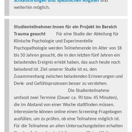
Schlafstörungen und Spezifischen Ängsten
sind
weiterhin möglich.
Studienteilnehmer:innen für ein Projekt im Bereich
Trauma gesucht
Für eine Studie der Abteilung für
Klinische Psychologie und Experimentelle
Psychopathologie werden Teilnehmende im Alter von 18
bis 50 Jahren gesucht, die in den letzten fünf Jahren ein
belastendes Ereignis erlebt haben, das auch heute noch
belastend ist. Ziel unserer Studie ist es, den
Zusammenhang zwischen belastenden Erinnerungen und
Denk- und Gefühlsprozessen besser zu verstehen.
Die Studienteilnahme
umfasst zwei Termine (Dauer ca. 90 bzw. 45 Minuten),
die im Abstand von einer Woche stattfinden müssen.
Interessierte können online einen Screening-Fragebogen
ausfüllen, um zu prüfen, ob eine Teilnahme möglich ist.
Für die Teilnahme an allen Untersuchungsteilen erhalten