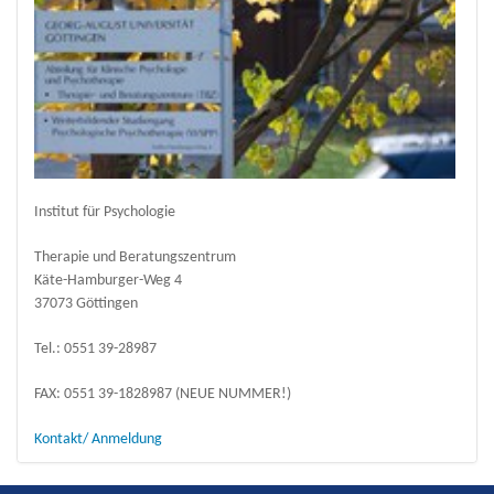
Institut für Psychologie
Therapie und Beratungszentrum
Käte-Hamburger-Weg 4
37073 Göttingen
Tel.: 0
551 39-28987
FAX: 0551 39-1828987 (NEUE NUMMER!)
Kontakt/ Anmeldung