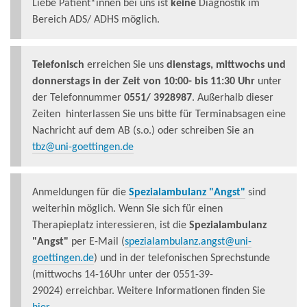
Liebe Patient*innen bei uns ist
keine
Diagnostik im
Bereich ADS/ ADHS möglich.
Telefonisch
erreichen Sie uns
dienstags, mittwochs und
donnerstags in der Zeit von 10:00- bis 11:30 Uhr
unter
der Telefonnummer
0551/ 3928987
. Außerhalb dieser
Zeiten hinterlassen Sie uns bitte für Terminabsagen eine
Nachricht auf dem AB (s.o.) oder schreiben Sie an
tbz@uni-goettingen.de
Anmeldungen für die
Spezialambulanz "Angst"
sind
weiterhin möglich. Wenn Sie sich für einen
Therapieplatz interessieren, ist die
Spezialambulanz
"Angst"
per E-Mail (
spezialambulanz.angst@uni-
goettingen.de
) und in der telefonischen Sprechstunde
(mittwochs 14-16Uhr unter der 0551-39-
29024) erreichbar. Weitere Informationen finden Sie