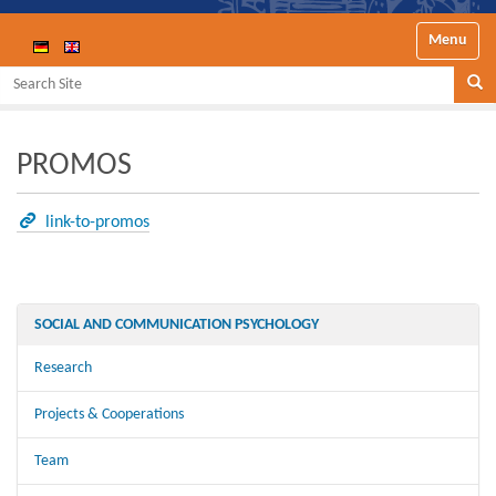
Toggle nav
Search Site
Se
PROMOS
link-to-promos
SOCIAL AND COMMUNICATION PSYCHOLOGY
Research
Projects & Cooperations
Team