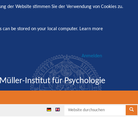
zung der Website stimmen Sie der Verwendung von Cookies zu.
s can be stored on your local computer.
Learn more
Anmelden
Müller-Institut für Psychologie
Websi
Se