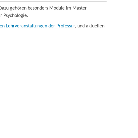
. Dazu gehören besonders Module im Master
r Psychologie.
len Lehrveranstaltungen der Professur
, und aktuellen