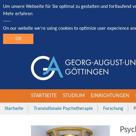
Um unsere Webseite für Sie optimal zu gestalten und fortlaufend 
Mehr erfahren
-----
On our website we're using cookies to optimize user experience an
OK
STARTSEITE
STUDIUM
EINRICHTUNGEN
Startseite
Translationale Psychotherapie
Forschung
P
Psyc