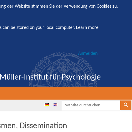
zung der Website stimmen Sie der Verwendung von Cookies zu.
s can be stored on your local computer.
Learn more
Anmelden
Müller-Institut für Psychologie
Websi
Se
smen, Dissemination