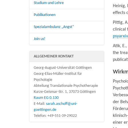
Studium und Lehre
Heinig, I
effects 
Publikationen
Pittig, 
Spezialambulanz „Angst“
clinical
psyarxi
Join us!
Atik, E.
the trea
ALLGEMEINER KONTAKT
publicat
Georg-August-Universität Göttingen
Wirkm
Georg-Elias-Müller-Institut für
Psychologie
Psychol
Abteilung Translationale Psychotherapie
Psychot
Kurze-Geismar-Str. 1, 37073 Göttingen
Verbess
Raum EG 0.130
der Beh
E-Mail:
sarah.aschoff@uni-
Förderu
goettingen.de
klinisch
Telefon: +49-551-39-29022
einer e