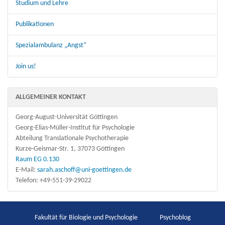
Studium und Lehre
Publikationen
Spezialambulanz „Angst“
Join us!
ALLGEMEINER KONTAKT
Georg-August-Universität Göttingen
Georg-Elias-Müller-Institut für Psychologie
Abteilung Translationale Psychotherapie
Kurze-Geismar-Str. 1, 37073 Göttingen
Raum EG 0.130
E-Mail:
sarah.aschoff@uni-goettingen.de
Telefon: +49-551-39-29022
Fakultät für Biologie und Psychologie
Psychoblog