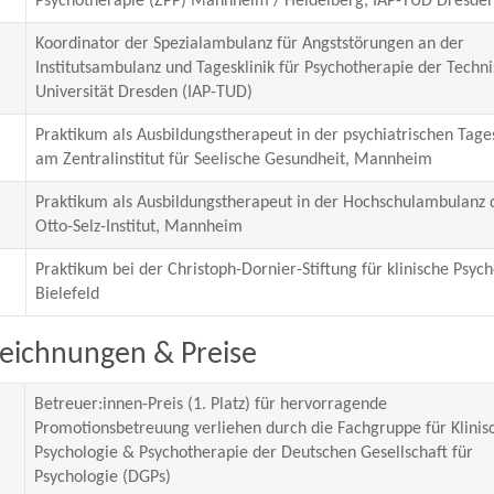
Psychotherapie (ZPP) Mannheim / Heidelberg, IAP-TUD Dresden
Koordinator der Spezialambulanz für Angststörungen an der
Institutsambulanz und Tagesklinik für Psychotherapie der Techn
Universität Dresden (IAP-TUD)
Praktikum als Ausbildungstherapeut in der psychiatrischen Tages
am Zentralinstitut für Seelische Gesundheit, Mannheim
Praktikum als Ausbildungstherapeut in der Hochschulambulanz 
Otto-Selz-Institut, Mannheim
Praktikum bei der Christoph-Dornier-Stiftung für klinische Psych
Bielefeld
eichnungen & Preise
Betreuer:innen-Preis (1. Platz) für hervorragende
Promotionsbetreuung verliehen durch die Fachgruppe für Klinis
Psychologie & Psychotherapie der Deutschen Gesellschaft für
Psychologie (DGPs)