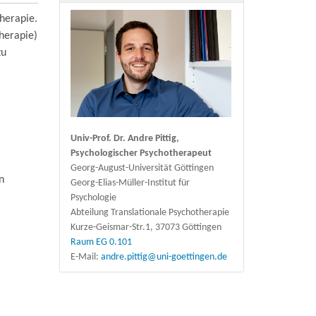
therapie.
herapie)
zu
Univ-Prof. Dr. Andre Pittig,
Psychologischer Psychotherapeut
Georg-August-Universität Göttingen
n
Georg-Elias-Müller-Institut für
Psychologie
Abteilung Translationale Psychotherapie
Kurze-Geismar-Str.1, 37073 Göttingen
Raum EG 0.101
E-Mail:
andre.pittig@uni-goettingen.de