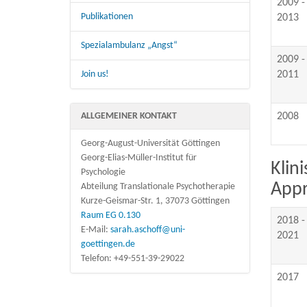
2009 -
Publikationen
2013
Spezialambulanz „Angst“
2009 -
Join us!
2011
ALLGEMEINER KONTAKT
2008
Georg-August-Universität Göttingen
Georg-Elias-Müller-Institut für
Klin
Psychologie
Appr
Abteilung Translationale Psychotherapie
Kurze-Geismar-Str. 1, 37073 Göttingen
Raum EG 0.130
2018 -
E-Mail:
sarah.aschoff@uni-
2021
goettingen.de
Telefon: +49-551-39-29022
2017