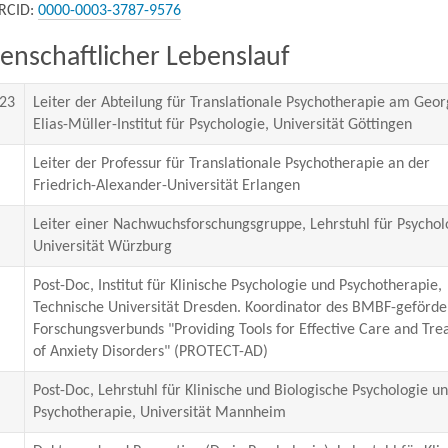
RCID:
0000-0003-3787-9576
enschaftlicher Lebenslauf
023
Leiter der Abteilung für Translationale Psychotherapie am Geor
Elias-Müller-Institut für Psychologie, Universität Göttingen
Leiter der Professur für Translationale Psychotherapie an der
Friedrich-Alexander-Universität Erlangen
Leiter einer Nachwuchsforschungsgruppe, Lehrstuhl für Psycholo
Universität Würzburg
Post-Doc, Institut für Klinische Psychologie und Psychotherapie,
Technische Universität Dresden. Koordinator des BMBF-geförde
Forschungsverbunds "Providing Tools for Effective Care and Tr
of Anxiety Disorders" (PROTECT-AD)
Post-Doc, Lehrstuhl für Klinische und Biologische Psychologie u
Psychotherapie, Universität Mannheim