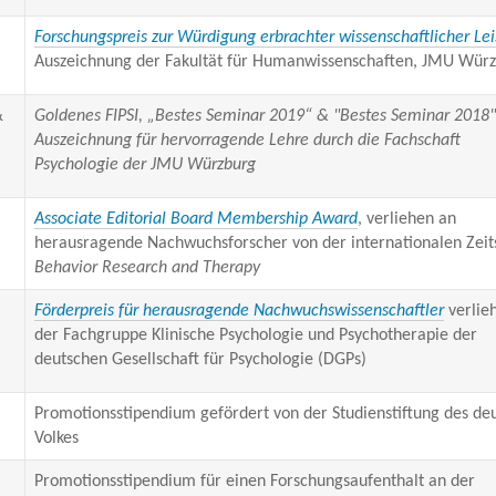
Forschungspreis zur Würdigung erbrachter wissenschaftlicher Le
Auszeichnung der Fakultät für Humanwissenschaften, JMU Wür
&
Goldenes FIPSI, „Bestes Seminar 2019“ & "Bestes Seminar 2018"
Auszeichnung für hervorragende Lehre durch die Fachschaft
Psychologie der JMU Würzburg
Associate Editorial Board Membership Award
, verliehen an
herausragende Nachwuchsforscher von der internationalen Zeits
Behavior Research and Therapy
Förderpreis für herausragende Nachwuchswissenschaftler
verlie
der Fachgruppe Klinische Psychologie und Psychotherapie der
deutschen Gesellschaft für Psychologie (DGPs)
Promotionsstipendium gefördert von der Studienstiftung des de
Volkes
Promotionsstipendium für einen Forschungsaufenthalt an der