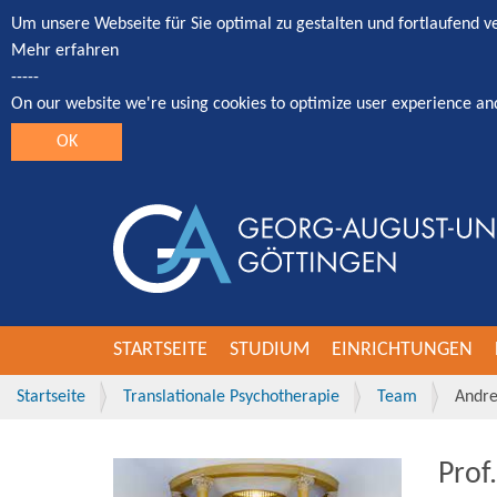
Um unsere Webseite für Sie optimal zu gestalten und fortlaufend 
Mehr erfahren
-----
On our website we're using cookies to optimize user experience an
OK
STARTSEITE
STUDIUM
EINRICHTUNGEN
Startseite
Translationale Psychotherapie
Team
Andre
Prof.