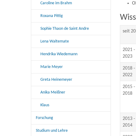
Caroline im Brahm
O
Wiss
Roxana Pittig
Sophie Thaon de Saint Andre
seit 2
Lena Waltemate
2021 -
Hendrika Wiedemann
2023
Marie Meyer
2018 -
2022
Greta Heinemeyer
2015 -
Anika Meißner
2018
Klaus
Forschung
2013 -
2014
Studium und Lehre