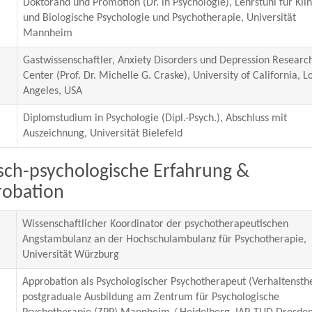
Doktorand und Promotion (Dr. in Psychologie), Lehrstuhl für Kli
und Biologische Psychologie und Psychotherapie, Universität
Mannheim
Gastwissenschaftler, Anxiety Disorders und Depression Researc
Center (Prof. Dr. Michelle G. Craske), University of California, L
Angeles, USA
Diplomstudium in Psychologie (Dipl.-Psych.), Abschluss mit
Auszeichnung, Universität Bielefeld
isch-psychologische Erfahrung &
obation
Wissenschaftlicher Koordinator der psychotherapeutischen
Angstambulanz an der Hochschulambulanz für Psychotherapie,
Universität Würzburg
Approbation als Psychologischer Psychotherapeut (Verhaltensth
postgraduale Ausbildung am Zentrum für Psychologische