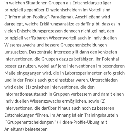
in welchen Situationen Gruppen als Entscheidungsträger
prinzipiell gegenüber Einzelentscheidern im Vorteil sind
(``Information-Pooling''-Paradigma). Anschließend wird
dargelegt, welche Erklärungsansätze es dafür gibt, dass es in
vielen Entscheidungsprozessen dennoch nicht gelingt, den
prinzipiell verfügbaren Wissensvorteil auch in individuellen
Wissenszuwachs und bessere Gruppenentscheidungen
umzusetzen. Das zentrale Interesse gilt dann den konkreten
Interventionen, die Gruppen dazu zu befähigen, ihr Potential
besser zu nutzen, wobei auf jene Interventionen im besonderen
Maße eingegangen wird, die in Laborexperimenten erfolgreich
und in der Praxis auch gut einsetzbar waren. Unterschieden
wird dabei (1) zwischen Interventionen, die den
Informationsaustausch in Gruppen verbessern und damit einen
individuellen Wissenszuwachs ermöglichen, sowie (2)
Interventionen, die darüber hinaus auch noch zu besseren
Entscheidungen führen. Im Anhang ist ein Trainingsbaustein
``Gruppenentscheidungen'' (Hidden-Profile-Übung mit
Anleitung) beigegeben.