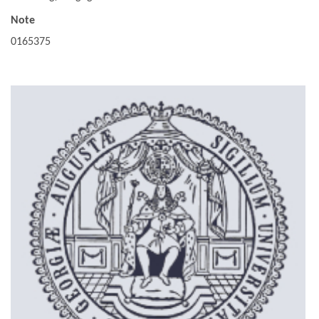
Note
0165375