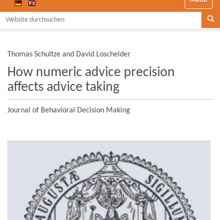
Website durchsuchen
Se
Thomas Schultze and David Loschelder
How numeric advice precision
affects advice taking
Journal of Behavioral Decision Making