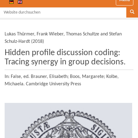
Website durchsuchen
Se
Lukas Thürmer, Frank Wieber, Thomas Schultze and Stefan
Schulz-Hardt
(
2018
)
Hidden profile discussion coding:
Tracing synergy in group decisions.
In: False,
ed. Brauner, Elisabeth; Boos, Margarete; Kolbe,
Michaela.
Cambridge University Press