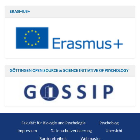
ERASMUS+
GÖTTINGEN OPEN SOURCE & SCIENCE INITIATIVE OF PSYCHOLOGY
Fakultät für Biologie und Psychologie
Psychoblog
Impressum
Datenschutzerklaerung
Übersicht
Barrierefreiheit
Webmaster